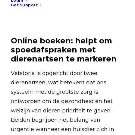
Login
van potentiële noodgevallen bij
Get Support
huisdieren.
Online boeken: helpt om
spoedafspraken met
dierenartsen te markeren
Vetstoria is opgericht door twee
dierenartsen, wat betekent dat ons
systeem met de grootste zorg is
ontworpen om de gezondheid en het
welzijn van dieren prioriteit te geven.
Beiden begrijpen het belang van
urgentie wanneer een huisdier zich in